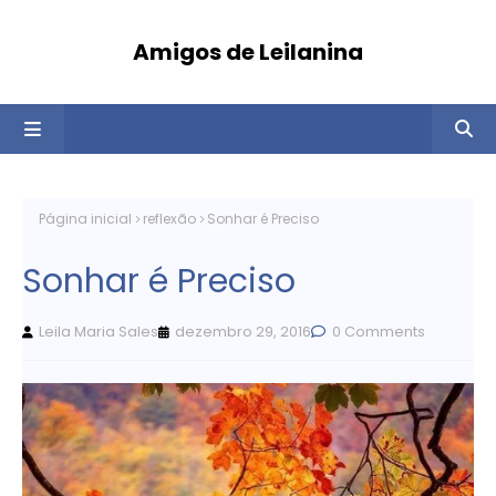
Amigos de Leilanina
Página inicial
reflexão
Sonhar é Preciso
Sonhar é Preciso
Leila Maria Sales
dezembro 29, 2016
0 Comments