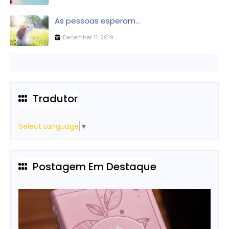
As pessoas esperam...
December 11, 2019
Tradutor
Select Language
▼
Postagem Em Destaque