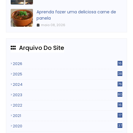
Aprenda fazer uma deliciosa carne de
panela
maio 08, 2026
Arquivo Do Site
2026
16
2025
38
2024
76
2023
80
2022
16
3
2021
17
9
2020
37
1