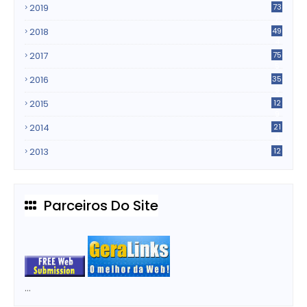
2019
73
7
2018
49
4
2017
75
5
2016
35
8
2015
12
9
2014
21
4
2013
12
Parceiros Do Site
...